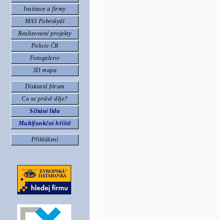
Instituce a firmy
MAS Pobeskydí
Realizované projekty
Policie ČR
Fotogalerie
3D mapa
Diskuzní fórum
Co se právě děje?
Sčítání lidu
Multifunkční hříště
Přihlášení