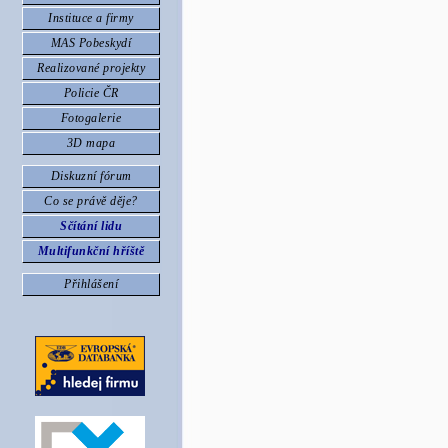
Instituce a firmy
MAS Pobeskydí
Realizované projekty
Policie ČR
Fotogalerie
3D mapa
Diskuzní fórum
Co se právě děje?
Sčítání lidu
Multifunkční hříště
Přihlášení