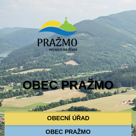
OBEC PRAŽMO
OBECNÍ ÚŘAD
OBEC PRAŽMO
KONTAKTY