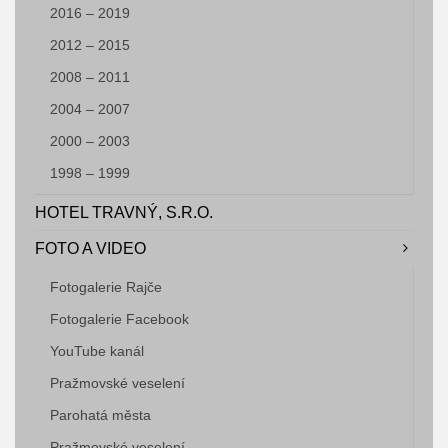
2016 – 2019
2012 – 2015
2008 – 2011
2004 – 2007
2000 – 2003
1998 – 1999
HOTEL TRAVNÝ, S.R.O.
FOTO A VIDEO
Fotogalerie Rajče
Fotogalerie Facebook
YouTube kanál
Pražmovské veselení
Parohatá města
Pražmovské veselení