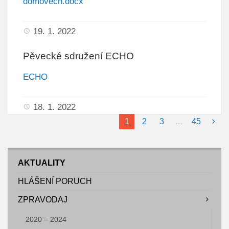
domovech.docx
19. 1. 2022
Pěvecké sdružení ECHO
ECHO
18. 1. 2022
1
2
3
…
45
AKTUALITY
HLÁŠENÍ PORUCH
ZPRAVODAJ
2020 – 2024