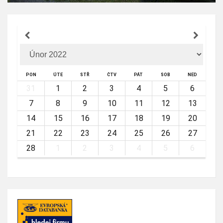
PON
ÚTE
STŘ
ČTV
PÁT
SOB
NED
31
1
2
3
4
5
6
7
8
9
10
11
12
13
14
15
16
17
18
19
20
21
22
23
24
25
26
27
28
1
2
3
4
5
6