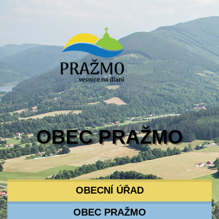
OBEC PRAŽMO
OBECNÍ ÚŘAD
OBEC PRAŽMO
KONTAKTY